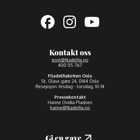
Kontakt oss
post@filadelfia.no
400 05 767
Filadelfiakirken Oslo
St. Olavs gate 24, 0164 Oslo
Resepsjon: tirsdag - torsdag, 10-14
Pressekontakt
Hanne Ovidia Pladsen
hanne@filadelfia.no
Gi en gave