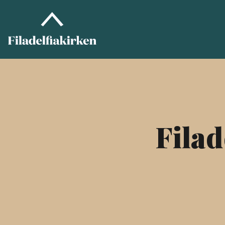
Filad