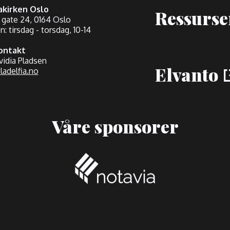
iakirken Oslo
Ressurse
 gate 24, 0164 Oslo
: tirsdag - torsdag, 10-14
ontakt
idia Pladsen
Elvanto
ladelfia.no
Våre sponsorer