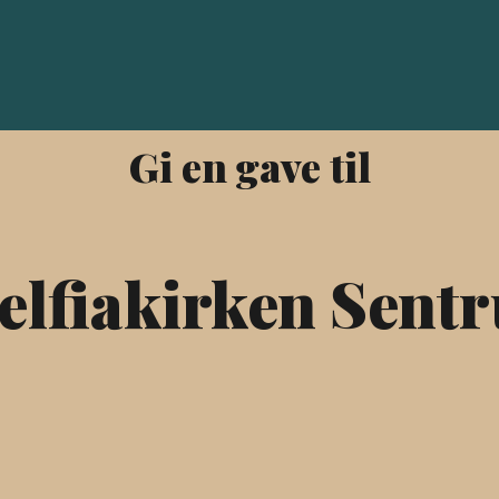
Gi en gave til
elfiakirken Sent