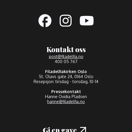
Kontakt oss
post@filadelfia.no
400 05 767
Filadelfiakirken Oslo
St. Olavs gate 24, 0164 Oslo
Resepsjon: tirsdag - torsdag, 10-14
Pressekontakt
Hanne Ovidia Pladsen
hanne@filadelfia.no
Gi en gave